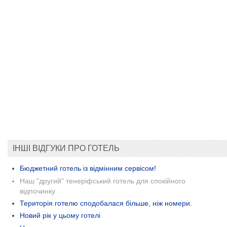
ІНШІ ВІДГУКИ ПРО ГОТЕЛЬ
Бюджетний готель із відмінним сервісом!
Наш "другий" тенеріфський готель для спокійного
відпочинку
Територія готелю сподобалася більше, ніж номери.
Новий рік у цьому готелі