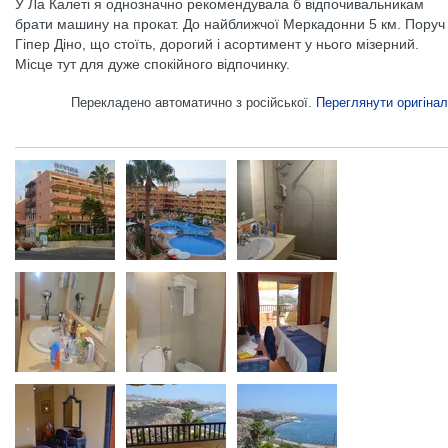
У Ла Калеті я однозначно рекомендувала б відпочивальникам
брати машину на прокат. До найближчої Меркадонни 5 км. Поруч
Гіпер Діно, що стоїть, дорогий і асортимент у нього мізерний.
Місце тут для дуже спокійного відпочинку.
Перекладено автоматично з російської.
Переглянути оригінал