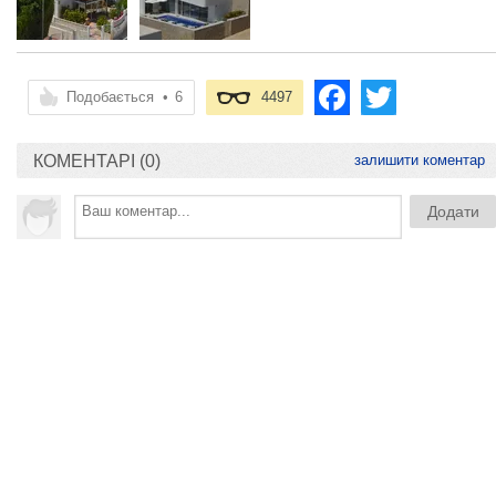
Подобається
•
6
4497
КОМЕНТАРІ (0)
залишити коментар