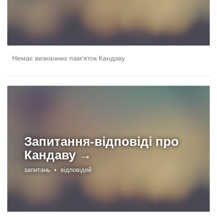
Немає визначних пам'яток Кандаву
Запитання-відповіді про
Кандаву →
запитань •
відповідей