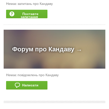
Немає запитань про Кандаву
Поставте
запитання
Форум про
Кандаву →
Немає повідомлень про Кандаву
Написати
додати розповідь