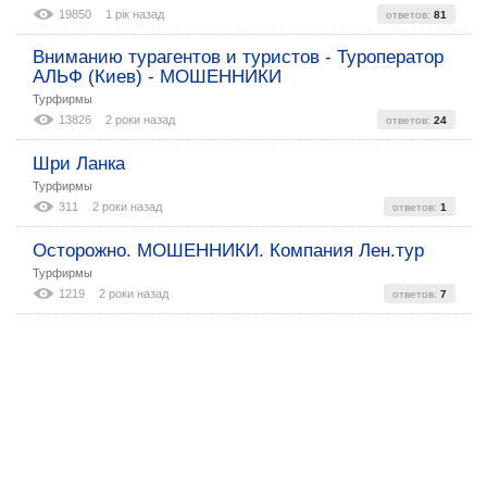
19850
1 рік назад
ответов:
81
Вниманию турагентов и туристов - Туроператор
АЛЬФ (Киев) - МОШЕННИКИ
Турфирмы
13826
2 роки назад
ответов:
24
Шри Ланка
Турфирмы
311
2 роки назад
ответов:
1
Осторожно. МОШЕННИКИ. Компания Лен.тур
Турфирмы
1219
2 роки назад
ответов:
7