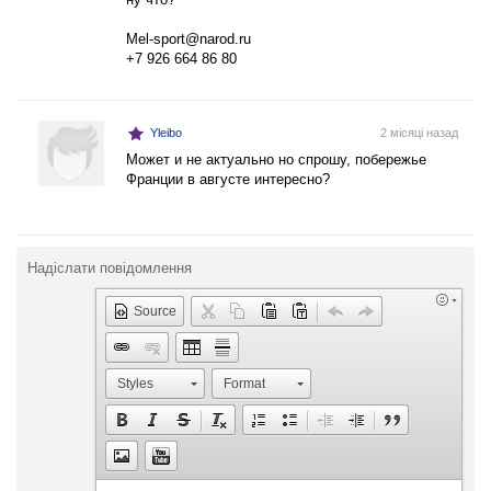
Mel-sport@narod.ru
+7 926 664 86 80
Yleibo
2 місяці назад
Может и не актуально но спрошу, побережье
Франции в августе интересно?
Надіслати повідомлення
Source
Styles
Format