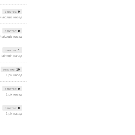
ответов:
0
6 місяців назад
ответов:
0
8 місяців назад
ответов:
1
1 місяців назад
ответов:
10
1 рік назад
ответов:
0
1 рік назад
ответов:
0
1 рік назад