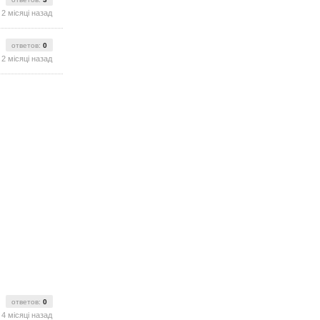
2 місяці назад
ответов:
0
2 місяці назад
ответов:
0
4 місяці назад