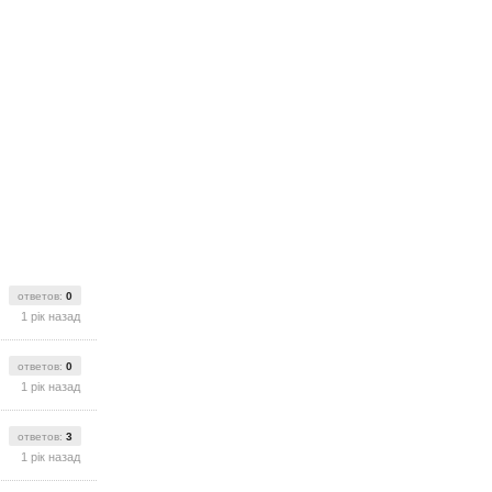
ответов:
0
1 рік назад
ответов:
0
1 рік назад
ответов:
3
1 рік назад