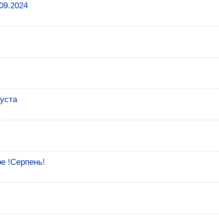
09.2024
густа
е !Серпень!