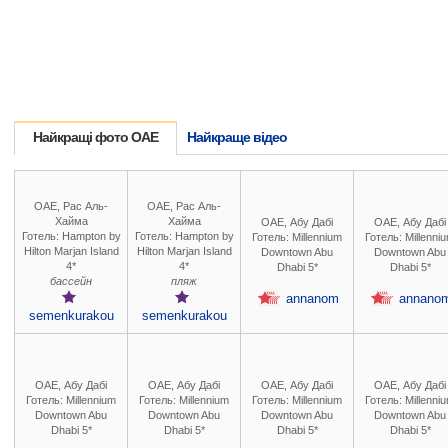
Найкращі фото ОАЕ
Найкраще відео
ОАЕ, Рас Аль-
ОАЕ, Рас Аль-
Хайма
Хайма
ОАЕ, Абу Дабі
ОАЕ, Абу Дабі
Готель: Hampton by
Готель: Hampton by
Готель: Millennium
Готель: Millenni
Hilton Marjan Island
Hilton Marjan Island
Downtown Abu
Downtown Abu
4*
4*
Dhabi 5*
Dhabi 5*
бассейн
пляж
annanom
annano
semenkurakou
semenkurakou
ОАЕ, Абу Дабі
ОАЕ, Абу Дабі
ОАЕ, Абу Дабі
ОАЕ, Абу Дабі
Готель: Millennium
Готель: Millennium
Готель: Millennium
Готель: Millenni
Downtown Abu
Downtown Abu
Downtown Abu
Downtown Abu
Dhabi 5*
Dhabi 5*
Dhabi 5*
Dhabi 5*