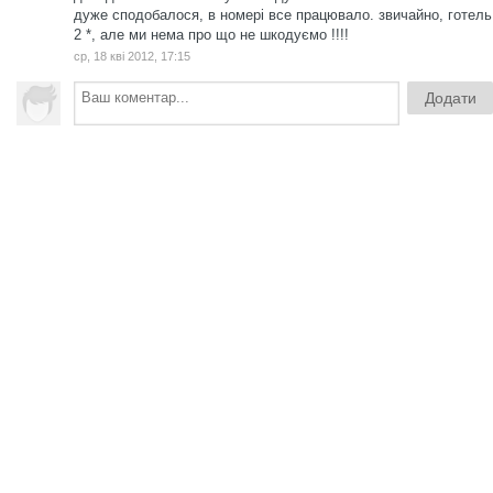
дуже сподобалося, в номері все працювало. звичайно, готель
2 *, але ми нема про що не шкодуємо !!!!
ср, 18 кві 2012, 17:15