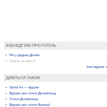
ІНШІ ВІДГУКИ ПРО ГОТЕЛЬ
Ніч у дядька Діснея
Готель на свої 2*
Інші відгуки »
ДИВІТЬСЯ ТАКОЖ
Santa Fe — відгуки
Відгуки про готелі Діснейленд
Готелі Діснейленд
Відгуки про готелі Франції