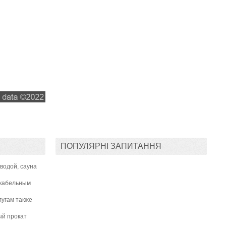
ПОПУЛЯРНІ ЗАПИТАННЯ
водой, сауна
 кабельным
лугам также
ый прокат