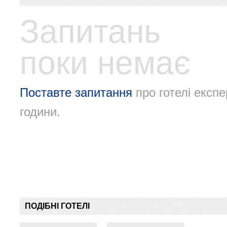
Запитань
поки немає
Поставте запитання
про готелі експе
години.
ПОДІБНІ ГОТЕЛІ