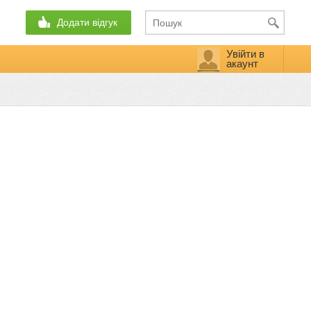
Додати відгук
Увійти в
акаунт