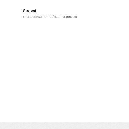
У готелі
власники не пов'язані з росією