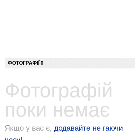
ФОТОГРАФІЇ 0
Фотографій
поки немає
Якщо у вас є,
додавайте не гаючи
часу!