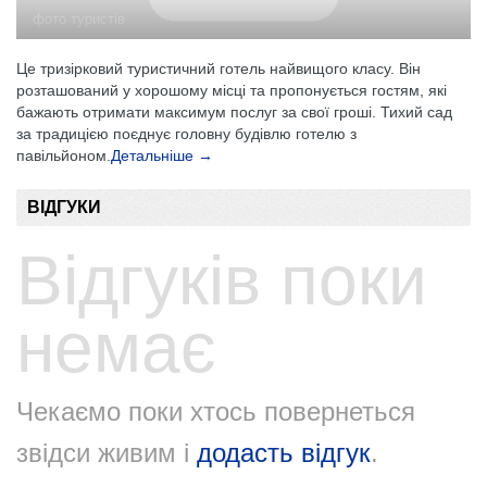
фото туристів
Це тризірковий туристичний готель найвищого класу. Він
розташований у хорошому місці та пропонується гостям, які
бажають отримати максимум послуг за свої гроші. Тихий сад
за традицією поєднує головну будівлю готелю з
павільйоном.
Детальніше →
ВІДГУКИ
Відгуків поки
немає
Чекаємо поки хтось повернеться
звідси живим і
додасть відгук
.