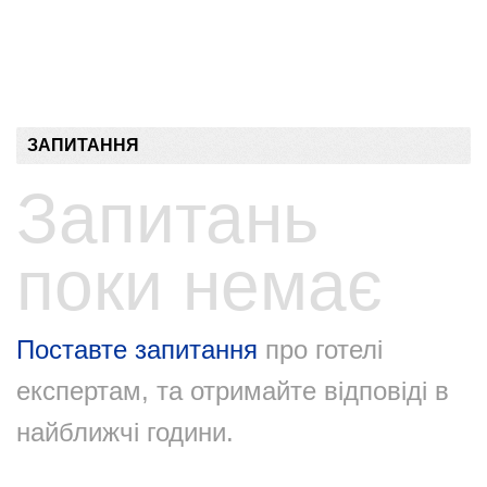
ЗАПИТАННЯ
Запитань
поки немає
Поставте запитання
про готелі
експертам, та отримайте відповіді в
найближчі години.