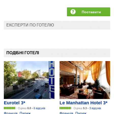
Поставити
запитання
ЕКСПЕРТИ ПО ГОТЕЛЮ
ПОДІБНІ ГОТЕЛІ
Eurotel 3*
Le Manhattan Hotel 3*
Оцінка
8.8
•
6 відгуків
Оцінка
9.3
•
3 відгуків
Франція
,
Париж
Франція
,
Париж