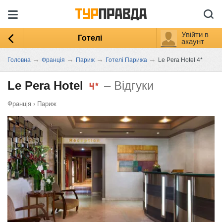
Увійти в
Готелі
акаунт
→
→
→
→
Головна
Франція
Париж
Готелі Парижа
Le Pera Hotel 4*
Le Pera Hotel
– Відгуки
Франція
›
Париж