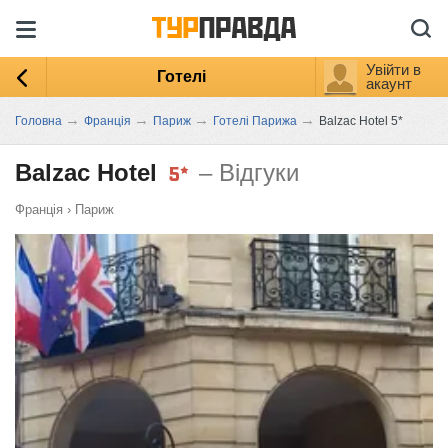
Увійти в
Готелі
акаунт
→
→
→
→
Головна
Франція
Париж
Готелі Парижа
Balzac Hotel 5*
Balzac Hotel
– Відгуки
Франція
›
Париж