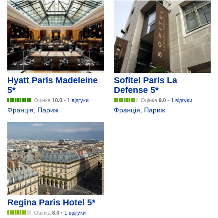
Hyatt Paris Madeleine
Sofitel Paris La
5*
Defense 5*
Оцінка
10.0
•
1 відгуки
Оцінка
9.0
•
1 відгуки
Франція
,
Париж
Франція
,
Париж
Regina Paris Hotel 5*
Оцінка
8.0
•
1 відгуки