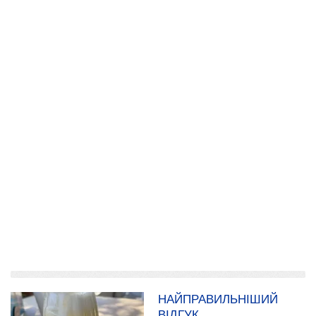
додати розповідь
НАЙПРАВИЛЬНІШИЙ
ВІДГУК