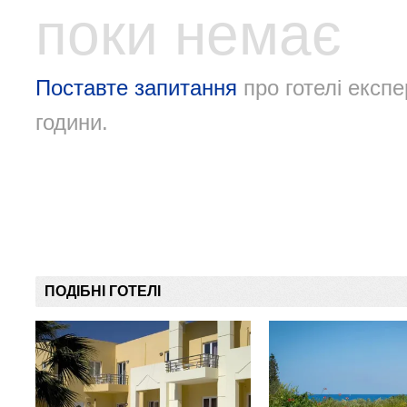
поки немає
Поставте запитання
про готелі експе
години.
ПОДІБНІ ГОТЕЛІ