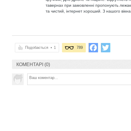
тавернах при замовленні пропонують лежаки
та чистий, інтернет хороший. З нашого вік
Подобається
•
1
789
КОМЕНТАРІ (0)