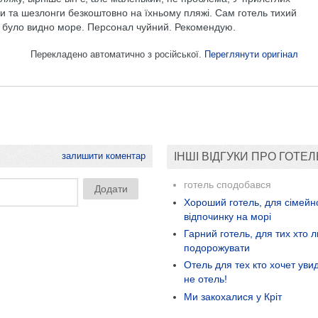
 та шезлонги безкоштовно на їхньому пляжі. Сам готель тихий
на було видно море. Персонал чуйний. Рекомендую.
Перекладено автоматично з російської.
Переглянути оригінал
залишити коментар
ІНШІ ВІДГУКИ ПРО ГОТЕЛ
готель сподобався
Хороший готель, для сімейн
відпочинку на морі
Гарний готель, для тих хто 
подорожувати
Отель для тех кто хочет уви
не отель!
Ми закохалися у Кріт