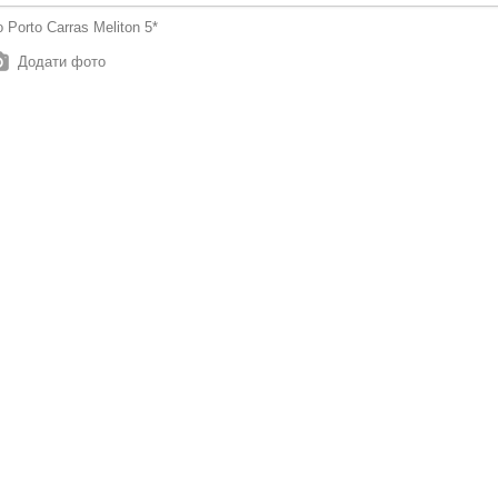
 Porto Carras Meliton 5*
Додати фото