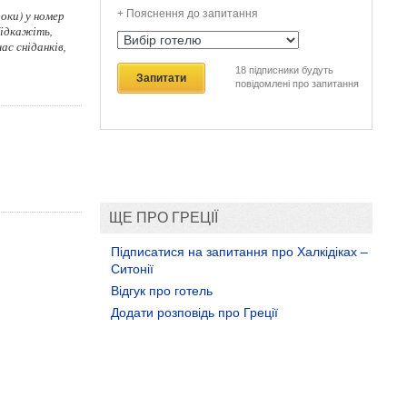
оки) у номер
+ Пояснення до запитання
 Підкажіть,
ас сніданків,
18
підписники будуть
Запитати
повідомлені про запитання
ЩЕ ПРО ГРЕЦІЇ
Підписатися на запитання про Халкідіках –
Ситонії
Відгук про готель
Додати розповідь про Греції