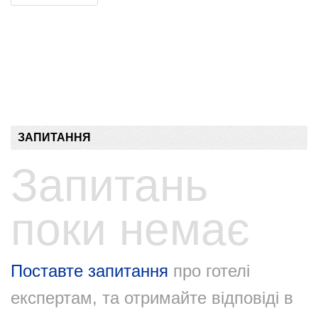
ЗАПИТАННЯ
Запитань
поки немає
Поставте запитання
про готелі
експертам, та отримайте відповіді в