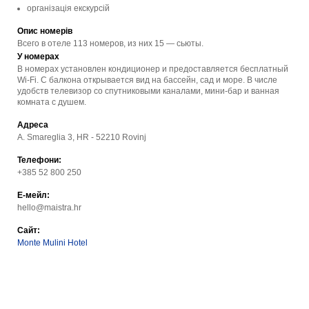
організація екскурсій
Опис номерів
Всего в отеле 113 номеров, из них 15 — сьюты.
У номерах
В номерах установлен кондиционер и предоставляется бесплатный
Wi-Fi. С балкона открывается вид на бассейн, сад и море. В числе
удобств телевизор со спутниковыми каналами, мини-бар и ванная
комната с душем.
Адреса
A. Smareglia 3, HR - 52210 Rovinj
Телефони:
+385 52 800 250
Е-мейл:
hello@maistra.hr
Сайт:
Monte Mulini Hotel