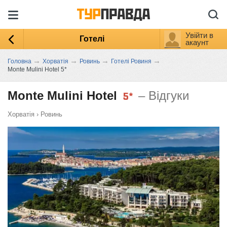
Увійти в
Готелі
акаунт
→
→
→
→
Головна
Хорватія
Ровинь
Готелі Ровиня
Monte Mulini Hotel 5*
Monte Mulini Hotel
– Відгуки
Хорватія
›
Ровинь