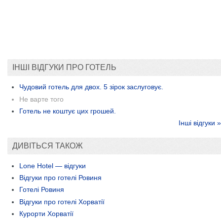
ІНШІ ВІДГУКИ ПРО ГОТЕЛЬ
Чудовий готель для двох. 5 зірок заслуговує.
Не варте того
Готель не коштує цих грошей.
Інші відгуки »
ДИВІТЬСЯ ТАКОЖ
Lone Hotel — відгуки
Відгуки про готелі Ровиня
Готелі Ровиня
Відгуки про готелі Хорватії
Курорти Хорватії