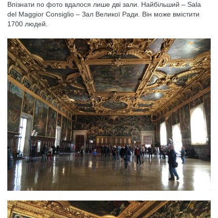
Впізнати по фото вдалося лише дві зали. Найбільший – Sala
del Maggior Consiglio – Зал Великої Ради. Він може вмістити
1700 людей.