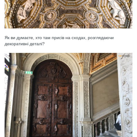
Як ви думаєте, хто там присів на сходах, розглядаючи
декоративні деталі?