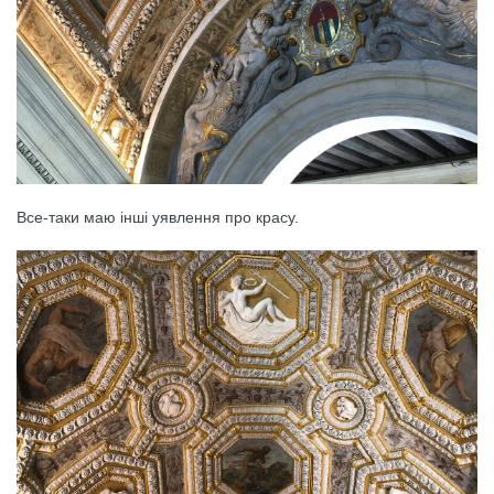
Все-таки маю інші уявлення про красу.