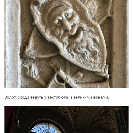
Золоті сходи ведуть у вестибюль із великими вікнами.