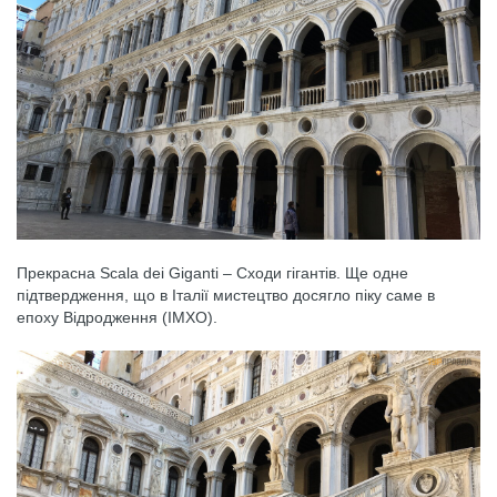
Прекрасна Scala dei Giganti – Сходи гігантів. Ще одне
підтвердження, що в Італії мистецтво досягло піку саме в
епоху Відродження (ІМХО).