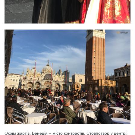
Окрім жартів, Венеція – місто контрастів. Стовпотвор у центрі: