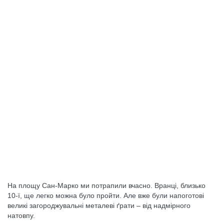
На площу Сан-Марко ми потрапили вчасно. Вранці, близько
10-ї, ще легко можна було пройти. Але вже були напоготові
великі загороджувальні металеві ґрати – від надмірного
натовпу.