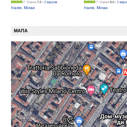
Оцінка
7.5
•
2 відгуків
Оцінка
8.0
•
1 відгу
Італія
,
Мілан
Італія
,
Мілан
МАПА