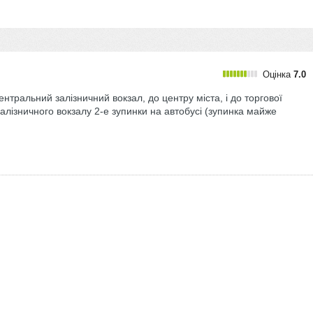
Оцінка
7.0
ральний залізничний вокзал, до центру міста, і до торгової
алізничного вокзалу 2-е зупинки на автобусі (зупинка майже