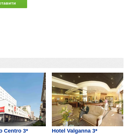
ставити
питання
o Centro 3*
Hotel Valganna 3*