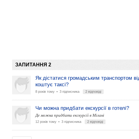
ЗАПИТАННЯ 2
Як дістатися громадським транспортом від
коштує таксі?
8 років тому
• 3 підписника
2 відповіді
Чи можна придбати екскурсії в готелі?
Де можна придбати екскурсії в Мілані
12 років тому
• 3 підписника
2 відповіді