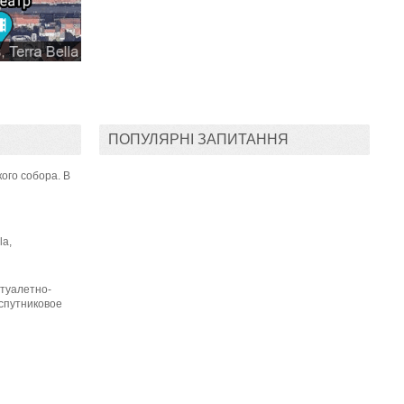
ПОПУЛЯРНІ ЗАПИТАННЯ
ого собора. В
la,
 туалетно-
 спутниковое