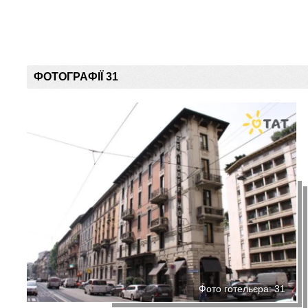
ФОТОГРАФІЇ 31
Фото готельєра: 31