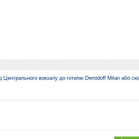
 Центрального вокзалу до готелю Demidoff Milan або скі