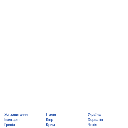
Усі запитання
Італія
Україна
Болгарія
Кіпр
Хорватія
Греція
Крим
Чехія