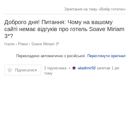
Запитання на тему «Вибір готелю»
Доброго дня! Питання: Чому на вашому
сайті немає відгуків про готель Soave Miriam
3*?
Італія
›
Ріміні
›
Soave Miriam 3*
Перекладено автоматично з російської.
Переглянути оригінал
2 підписника •
wladimir58
запитав
1 рік
Підписатися
тому