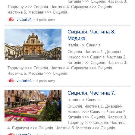
Катанія >>> Сицилія. Частина 3.
Таорміну >>> Сицилія. Частина 4. Сиракузи >>> Сицилія.
Частина 5. Мессіна >>> Сицилія.
victort54
•
6 років тому
Сицилія. Частина 8.
Модика
Італія
›
о. Сицилія
Сицилія. Частина 1. Джардіні-
Наксос >>> Сицилія. Частина 2.
Катанія >>> Сицилія. Частина 3.
Таорміну >>> Сицилія. Частина 4. Сиракузи >>> Сицилія.
Частина 5. Мессіна >>> Сицилія.
victort54
•
6 років тому
Сицилія. Частина 7.
Італія
›
о. Сицилія
Сицилія. Частина 1. Джардіні-
Наксос >>> Сицилія. Частина 2.
Катанія >>> Сицилія. Частина 3.
Таорміну >>> Сицилія. Частина
4. Сиракузи >>> Сицилія. Частина 5. Мессіна >>> Сицилія.