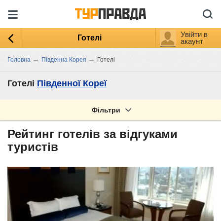
Увійти в
Готелі
акаунт
→
→
Головна
Південна Корея
Готелі
Готелі
Південної Кореї
Фільтри
Рейтинг готелів за відгуками
туристів