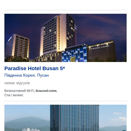
Paradise Hotel Busan 5*
Південна Корея
,
Пусан
немає відгуків
Безкоштовний Wi-Fi,
Власний пляж
,
Спа / велнес