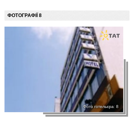
ФОТОГРАФІЇ 8
Фото готельєра: 8