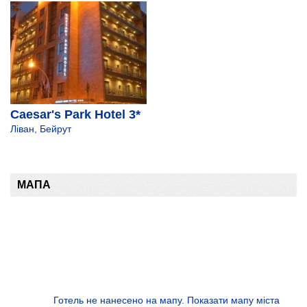
Caesar's Park Hotel 3*
Ліван
,
Бейрут
МАПА
Готель не нанесено на мапу. Показати мапу міста