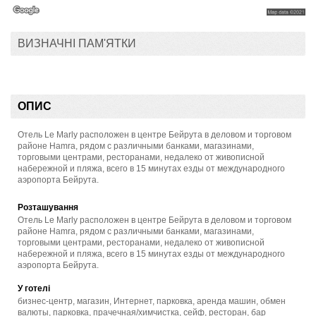
ВИЗНАЧНІ ПАМ'ЯТКИ
ОПИС
Отель Le Marly расположен в центре Бейрута в деловом и торговом
районе Hamra, рядом с различными банками, магазинами,
торговыми центрами, ресторанами, недалеко от живописной
набережной и пляжа, всего в 15 минутах езды от международного
аэропорта Бейрута.
Розташування
Отель Le Marly расположен в центре Бейрута в деловом и торговом
районе Hamra, рядом с различными банками, магазинами,
торговыми центрами, ресторанами, недалеко от живописной
набережной и пляжа, всего в 15 минутах езды от международного
аэропорта Бейрута.
У готелі
бизнес-центр, магазин, Интернет, парковка, аренда машин, обмен
валюты, парковка, прачечная/химчистка, сейф, ресторан, бар