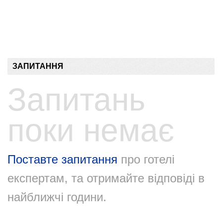
ЗАПИТАННЯ
Запитань
поки немає
Поставте запитання
про готелі
експертам, та отримайте відповіді в
найближчі години.