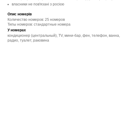
власники не пов'язані з росією
Опис номерів
Количество номеров: 25 номеров
Типы номеров: стандартные номера
У номерах
кондиционер (центральный), TV, мини-бар, фен, телефон, ванна,
радио, туалет, раковина