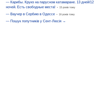
— Карибы. Круиз на парусном катамаране. 13 дней/12
ночей. Есть свободные места!
•
15 років тому
— Ваучер в Сербию в Одессе
•
16 років тому
— Пошук попутників у Сент-Люсія →