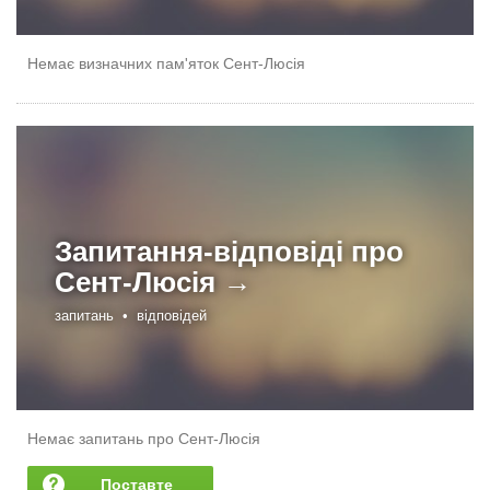
Немає визначних пам'яток Сент-Люсія
Запитання-відповіді про
Сент-Люсія →
запитань •
відповідей
Немає запитань про Сент-Люсія
Поставте