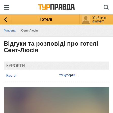
Увійти в
Готелі
акаунт
→
Головна
Сент-Люсія
Відгуки та розповіді про готелі
Сент-Люсія
КУРОРТИ
Кастрі
Усі курорти...