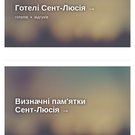
Готелі
Сент-Люсія →
готелів •
відгуків
Визначні пам'ятки
Сент-Люсія →