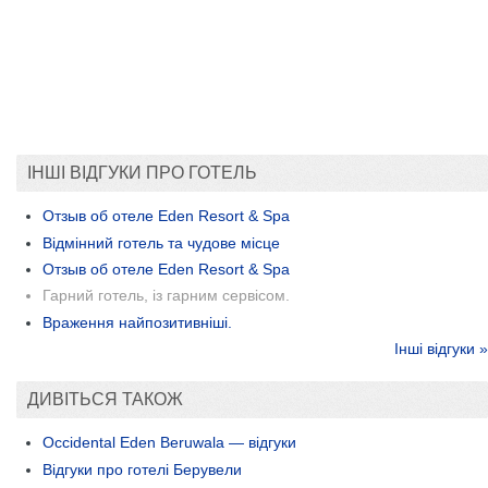
ІНШІ ВІДГУКИ ПРО ГОТЕЛЬ
Отзыв об отеле Eden Resort & Spa
Відмінний готель та чудове місце
Отзыв об отеле Eden Resort & Spa
Гарний готель, із гарним сервісом.
Враження найпозитивніші.
Інші відгуки »
ДИВІТЬСЯ ТАКОЖ
Occidental Eden Beruwala — відгуки
Відгуки про готелі Берувели