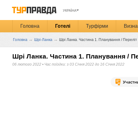
УКРАЇНА
Головна
Готелі
Турфірми
Визна
→
→
Головна
Шрі-Ланка
Шрі Ланка. Частина 1. Планування / Переліт
Шрі Ланка. Частина 1. Планування / П
06 лютого 2022
•
Час поїздки: з 03 Січня 2022 до 16 Січня 2022