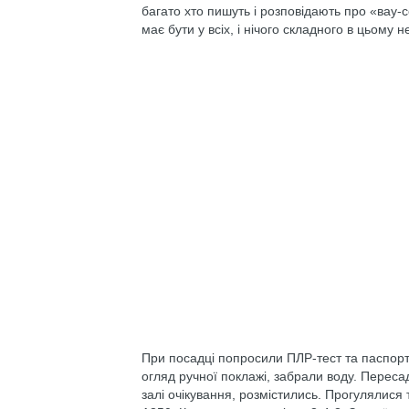
багато хто пишуть і розповідають про «вау-се
має бути у всіх, і нічого складного в цьому н
При посадці попросили ПЛР-тест та паспорт 
огляд ручної поклажі, забрали воду. Перес
залі очікування, розмістились. Прогулялися 