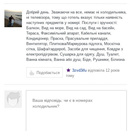
Добрий день. Зважаючи на все, немає ні холодильника,
ні телевізора, тому що готель вказує тільки наявність
наступних предметів у номері: Послуги і зручності:
Балкон, Вид на море, Вид на сад, Вид на басейн,
Тераса, Факсимільний апарат, Кабельні канали,
Кондиціонер, Праска, Прасувальне приладдя,
Вентилятор, Плиткова/Мармурова підлога, Москітна
сітка, Шафа/гардероб, Засоби для чищення, Ковдри з
електропідігрівом, Сушарка для одягу, Душ, Туалет,
Ванна кімната, Ванна або душ, Біде, Рушники, Білизна
3zvd3ifu
відповіла
12 років
Подобається
тому