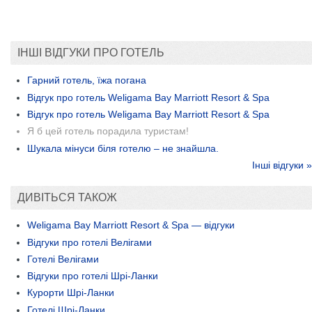
ІНШІ ВІДГУКИ ПРО ГОТЕЛЬ
Гарний готель, їжа погана
Відгук про готель Weligama Bay Marriott Resort & Spa
Відгук про готель Weligama Bay Marriott Resort & Spa
Я б цей готель порадила туристам!
Шукала мінуси біля готелю – не знайшла.
Інші відгуки »
ДИВІТЬСЯ ТАКОЖ
Weligama Bay Marriott Resort & Spa — відгуки
Відгуки про готелі Велігами
Готелі Велігами
Відгуки про готелі Шрі-Ланки
Курорти Шрі-Ланки
Готелі Шрі-Ланки