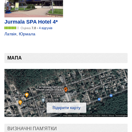
Jurmala SPA Hotel 4*
Оцінка
7.8
•
4 відгуків
Латвія
,
Юрмала
МАПА
Відкрити карту
ВИЗНАЧНІ ПАМ'ЯТКИ