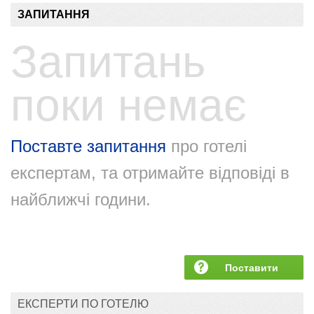
ЗАПИТАННЯ
Запитань
поки немає
Поставте запитання
про готелі
експертам, та отримайте відповіді в
найближчі години.
Поставити
запитання
ЕКСПЕРТИ ПО ГОТЕЛЮ