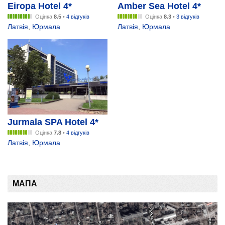
Eiropa Hotel 4*
Amber Sea Hotel 4*
Оцінка
8.5
•
4 відгуків
Оцінка
8.3
•
3 відгуків
Латвія
,
Юрмала
Латвія
,
Юрмала
Jurmala SPA Hotel 4*
Оцінка
7.8
•
4 відгуків
Латвія
,
Юрмала
МАПА