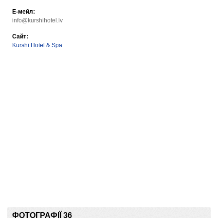
Е-мейл:
info@kurshihotel.lv
Сайт:
Kurshi Hotel & Spa
ФОТОГРАФІЇ 36