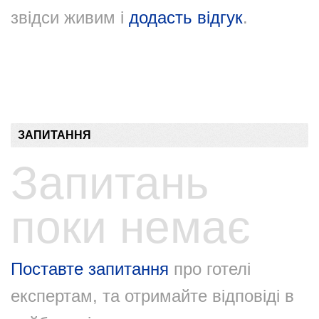
звідси живим і
додасть відгук
.
ЗАПИТАННЯ
Запитань
поки немає
Поставте запитання
про готелі
експертам, та отримайте відповіді в