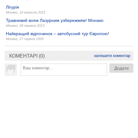
Лігурія
Монако
,
10 вересня 2015
Травневий вояж Лазурним узбережжям! Монако
Монако
,
28 травня 2013
Найкращий відпочинок – автобусний тур Європою!
Монако
,
27 червня 2009
КОМЕНТАРІ (0)
залишити коментар