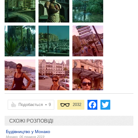
Подобається
•
9
2032
СХОЖІ РОЗПОВІДІ
Будівництво у Монако
Монако
,
06 травня 2019