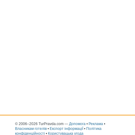
© 2006–2026 TurPravda.com
—
Допомога
•
Реклама
•
Власникам готелів
•
Експорт інформаціЇ
•
Політика
конфіденційності
•
Користувацька угода