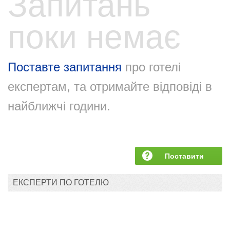
Запитань
поки немає
Поставте запитання
про готелі
експертам, та отримайте відповіді в
найближчі години.
Поставити
запитання
ЕКСПЕРТИ ПО ГОТЕЛЮ