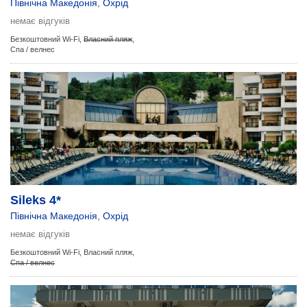
Північна Македонія
,
Охрід
немає відгуків
Безкоштовний Wi-Fi,
Власний пляж
,
Спа / велнес
Sileks 4*
Північна Македонія
,
Охрід
немає відгуків
Безкоштовний Wi-Fi,
Власний пляж,
Спа / велнес