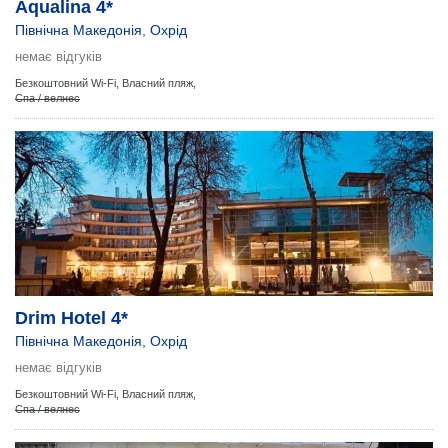
Aqualina 4*
Північна Македонія
,
Охрід
немає відгуків
Безкоштовний Wi-Fi,
Власний пляж,
Спа / велнес
Drim Hotel 4*
Північна Македонія
,
Охрід
немає відгуків
Безкоштовний Wi-Fi,
Власний пляж,
Спа / велнес