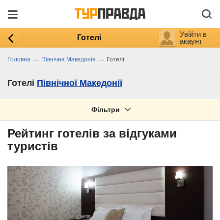
Увійти в
Готелі
акаунт
→
→
Головна
Північна Македонія
Готелі
Готелі
Північної Македонії
Фільтри
Рейтинг готелів за відгуками
туристів