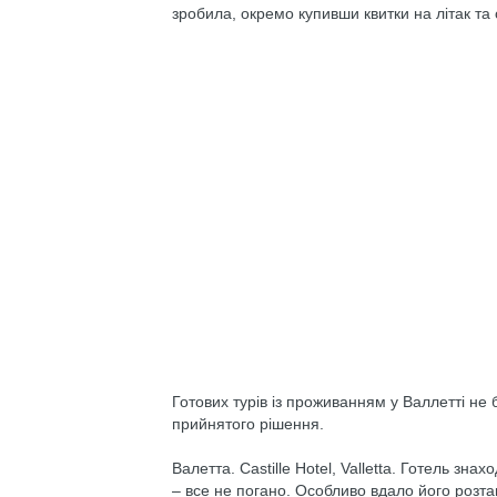
зробила, окремо купивши квитки на літак та
Готових турів із проживанням у Валлетті не
прийнятого рішення.
Валетта. Castille Hotel, Valletta. Готель зн
– все не погано. Особливо вдало його розташ