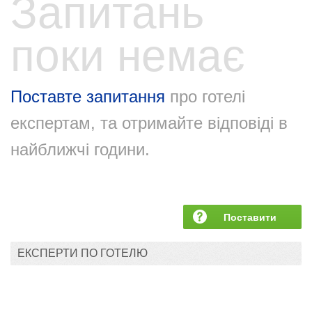
Запитань
поки немає
Поставте запитання
про готелі
експертам, та отримайте відповіді в
найближчі години.
Поставити
запитання
ЕКСПЕРТИ ПО ГОТЕЛЮ