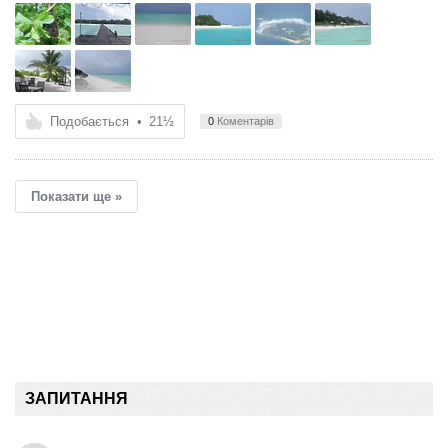
Подобається
•
21½
0
Коментарів
Показати ще »
ЗАПИТАННЯ