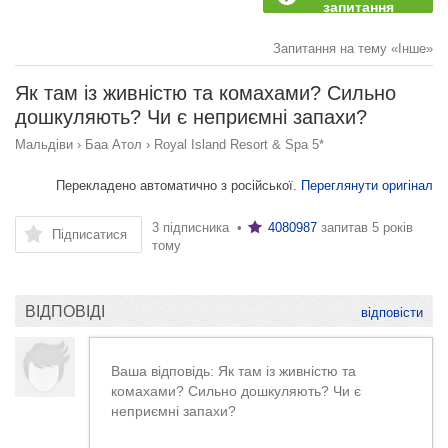
запитання
Запитання на тему «Інше»
Як там із живністю та комахами? Сильно
дошкуляють? Чи є неприємні запахи?
Мальдіви
›
Баа Атол
›
Royal Island Resort & Spa 5*
Перекладено автоматично з російської.
Переглянути оригінал
3 підписника •
4080987
запитав
5 років
Підписатися
тому
ВІДПОВІДІ
відповісти