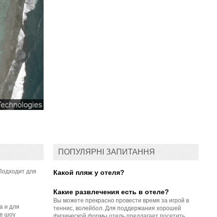
ПОПУЛЯРНІ ЗАПИТАННЯ
Подходит для
Какой пляж у отеля?
Какие развлечения есть в отеле?
Вы можете прекрасно провести время за игрой в
а и для
теннис, волейбол. Для поддержания хорошей
ее шоу
физической формы отель предлагает посетить