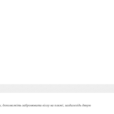
еру, допоможіть забронювати віллу на пляжі, заздалегідь дякую