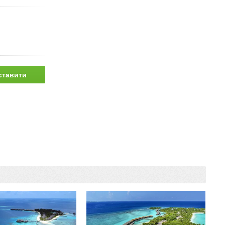
ставити
питання