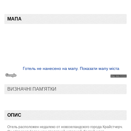
МАПА
Готель не нанесено на мапу. Показати мапу міста
ВИЗНАЧНІ ПАМ'ЯТКИ
ОПИС
Отель расположен недалеко от новозеландского города Крайстчерч.