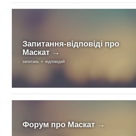
Запитання-відповіді про
Маскат →
запитань •
відповідей
Форум про
Маскат →