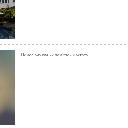
Немає визначних пам'яток Маската
→