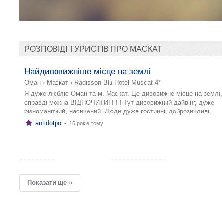
РОЗПОВІДІ ТУРИСТІВ ПРО МАСКАТ
Найдивовижніше місце на землі
Оман
›
Маскат
›
Radisson Blu Hotel Muscat 4*
Я дуже люблю Оман та м. Маскат. Це дивовижне місце на землі,
справді можна ВІДПОЧИТИ!!! ! ! Тут дивовижний дайвінг, дуже
різноманітний, насичений. Люди дуже гостинні, доброзичливі.
antidotpo
•
15 років тому
Показати ще »