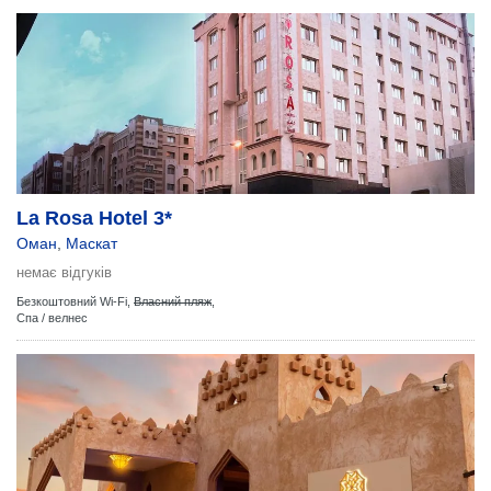
La Rosa Hotel 3*
Оман
,
Маскат
немає відгуків
Безкоштовний Wi-Fi,
Власний пляж
,
Спа / велнес