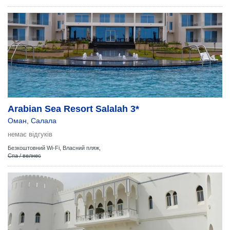
Arabian Sea Resort Salalah 3*
Оман
,
Салала
немає відгуків
Безкоштовний Wi-Fi,
Власний пляж,
Спа / велнес