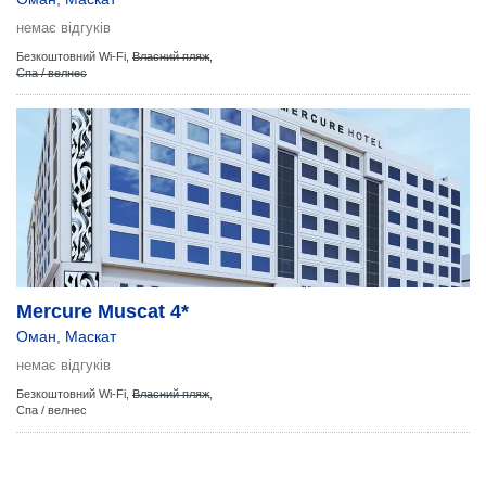
немає відгуків
Безкоштовний Wi-Fi,
Власний пляж
,
Спа / велнес
Mercure Muscat 4*
Оман
,
Маскат
немає відгуків
Безкоштовний Wi-Fi,
Власний пляж
,
Спа / велнес