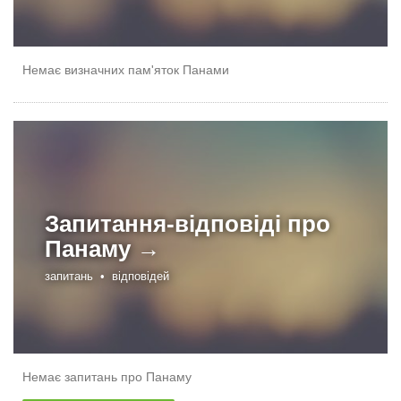
Немає визначних пам'яток Панами
Запитання-відповіді про
Панаму →
запитань •
відповідей
Немає запитань про Панаму