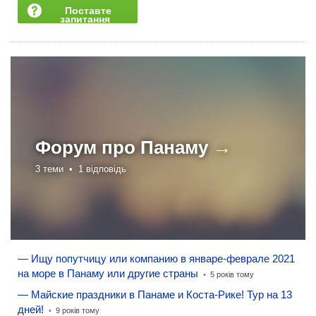
Поставте
запитання
Форум про
Панаму →
3 теми •
1 відповідь
— Ищу попутчицу или компанию в январе-феврале 2021
на море в Панаму или другие страны
•
5 років тому
— Майские праздники в Панаме и Коста-Рике! Тур на 13
дней!
•
9 років тому