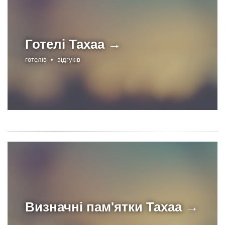
Готелі
Тахаа →
готелів •
відгуків
Визначні пам'ятки
Тахаа →