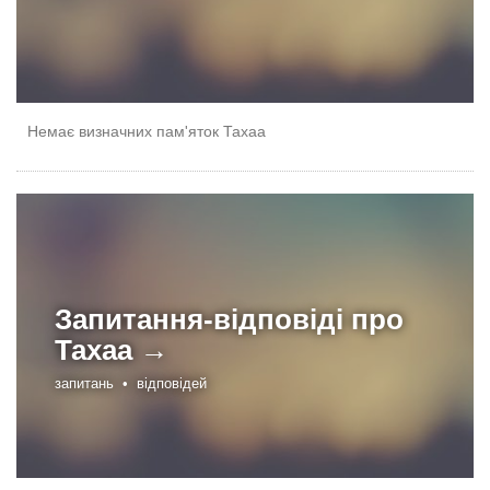
Немає визначних пам'яток Тахаа
Запитання-відповіді про
Тахаа →
запитань •
відповідей