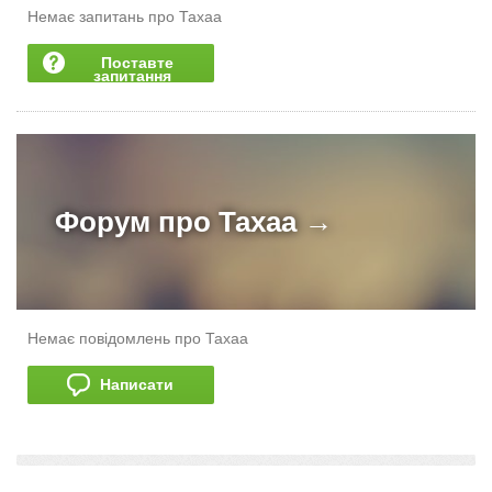
Немає запитань про Тахаа
Поставте
запитання
Форум про
Тахаа →
Немає повідомлень про Тахаа
Написати
додати розповідь