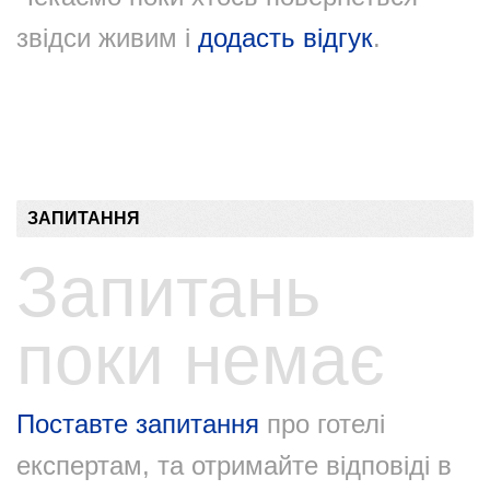
звідси живим і
додасть відгук
.
ЗАПИТАННЯ
Запитань
поки немає
Поставте запитання
про готелі
експертам, та отримайте відповіді в