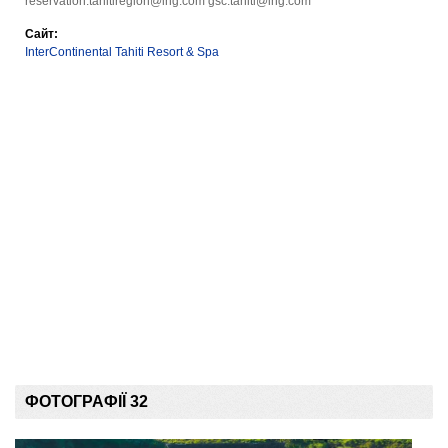
reservation.tahitiregion@ihg.com
gsc.tahiti@ihg.com
Сайт:
InterContinental Tahiti Resort & Spa
ФОТОГРАФІЇ 32