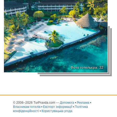
Фото готельєра: 32
© 2006–2026 TurPravda.com
—
Допомога
•
Реклама
•
Власникам готелів
•
Експорт інформаціЇ
•
Політика
конфіденційності
•
Користувацька угода