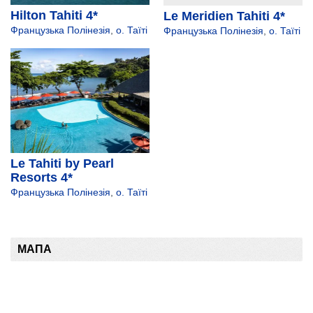
Hilton Tahiti 4*
Le Meridien Tahiti 4*
Французька Полінезія
,
о. Таїті
Французька Полінезія
,
о. Таїті
Le Tahiti by Pearl
Resorts 4*
Французька Полінезія
,
о. Таїті
МАПА