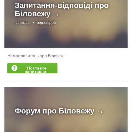
Запитання-відповіді про
Біловежу →
запитань •
відповідей
Немає запитань про Біловежі
Поставте
запитання
Форум про
Біловежу →