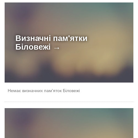
Визначні пам'ятки
Біловежі →
Немає визначних пам'яток Біловежі