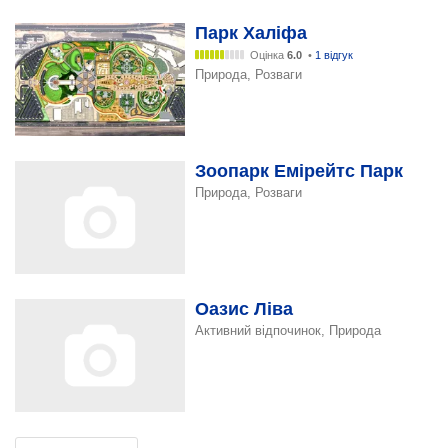
Парк Халіфа
Оцінка
6.0
•
1 відгук
Природа, Розваги
Зоопарк Емірейтс Парк
Природа, Розваги
Оазис Ліва
Активний відпочинок, Природа