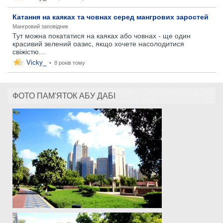
Катання на каяках та човнах серед мангрових заростей
Мангровий заповідник
Тут можна покататися на каяках або човнах - ще один
красивий зелений оазис, якщо хочете насолодитися
свіжістю...
Vicky_
•
8 років тому
ФОТО ПАМ'ЯТОК АБУ ДАБІ