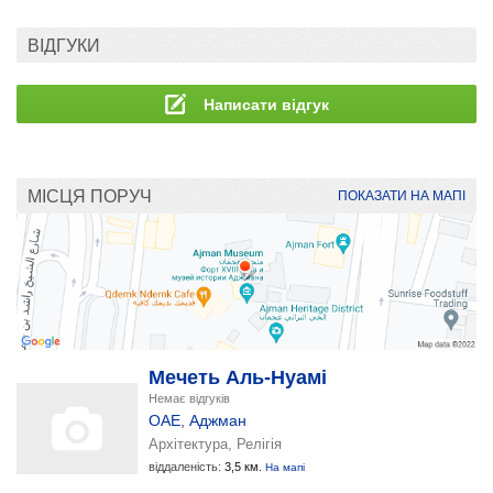
ВІДГУКИ
Написати відгук
МІСЦЯ ПОРУЧ
ПОКАЗАТИ НА МАПІ
Мечеть Аль-Нуамі
Немає відгуків
ОАЕ
,
Аджман
Архітектура, Релігія
віддаленість:
3,5 км.
На мапі