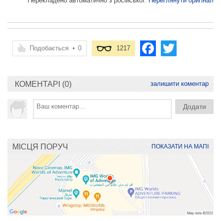
Перекладено автоматично з російської.
Переглянути оригінал
Подобається
•
0
1217
КОМЕНТАРІ (0)
залишити коментар
МІСЦЯ ПОРУЧ
ПОКАЗАТИ НА МАПІ