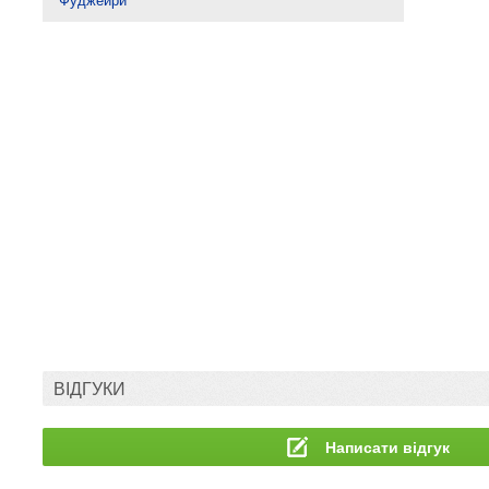
Фуджейри
ВІДГУКИ
Написати відгук